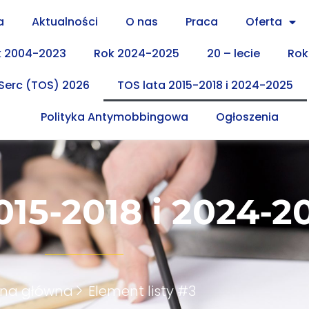
a
Aktualności
O nas
Praca
Oferta
k 2004-2023
Rok 2024-2025
20 – lecie
Rok
 Serc (TOS) 2026
TOS lata 2015-2018 i 2024-2025
Polityka Antymobbingowa
Ogłoszenia
015-2018 i 2024-2
ona główna
Element listy #3