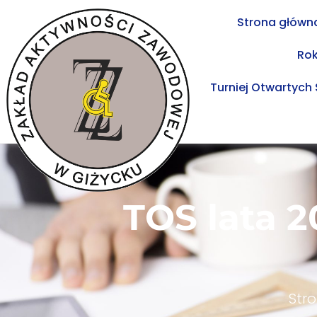
Strona główn
Ro
Turniej Otwartych
TOS lata 2
Str