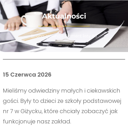
Aktualności
Strona główna
Element listy #3
15 Czerwca 2026
Mieliśmy odwiedziny małych i ciekawskich
gości. Były to dzieci ze szkoły podstawowej
nr 7 w Giżycku, które chciały zobaczyć jak
funkcjonuje nasz zakład.